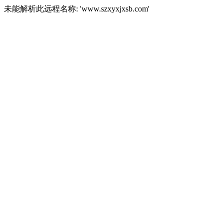
未能解析此远程名称: 'www.szxyxjxsb.com'