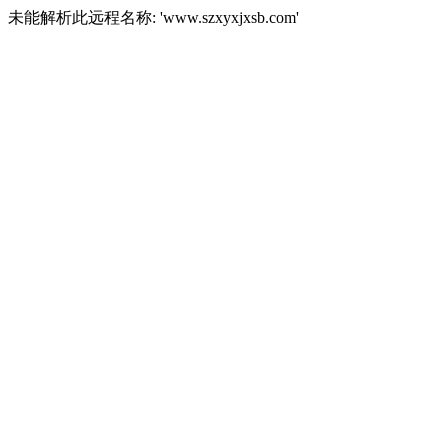
未能解析此远程名称: 'www.szxyxjxsb.com'